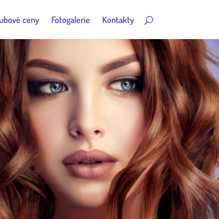
ubové ceny
Fotogalerie
Kontakty