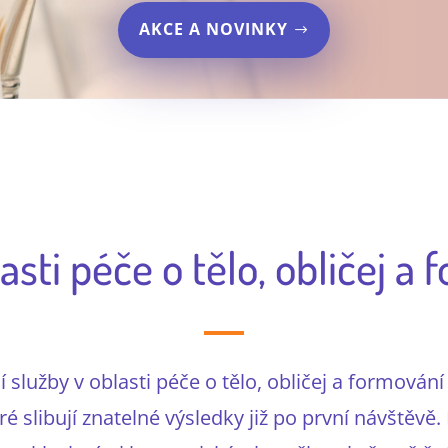
AKCE A NOVINKY
asti péče o tělo, obličej a
 služby v oblasti péče o tělo, obličej a formován
é slibují znatelné výsledky již po první návštěvě