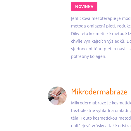
NOVINKA
Jehličková mezoterapie je mod
metoda omlazení pleti, redukce
Díky této kosmetické metodě 
chvíle vynikajících výsledků. D
sjednocení tónu pleti a navíc 
potřebný kolagen.
Mikrodermabraze
Mikrodermabraze je kosmetický
bezbolestně vyhladí a omladí p
těla. Touto kosmetickou metod
obličejové vrásky a také odstra