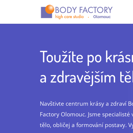
Toužíte po krá
a zdravějším tě
Navštivte centrum krásy a zdraví 
Factory Olomouc. Jsme specialisté v
tělo, obličej a formování postavy. 