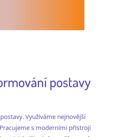
 formování postavy
í postavy. Využíváme nejnovější
. Pracujeme s moderními přístroji