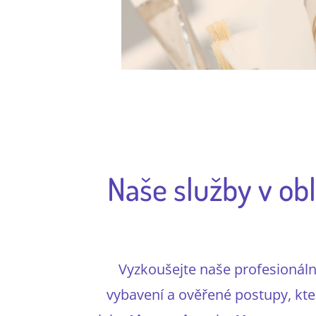
Naše služby v obl
Vyzkoušejte naše profesionální
vybavení a ověřené postupy, kter