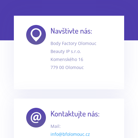
Navštivte nás:
Body Factory Olomouc
Beauty IP s.r.o.
Komenského 16
779 00 Olomouc
Kontaktujte nás:
Mail:
info@bfolomouc.cz