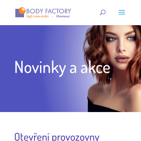
Novinky a akce
Otevření provozovny