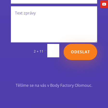
=
2 + 11
ODESLAT
Těšíme se na vás v Body Factory Olomouc.