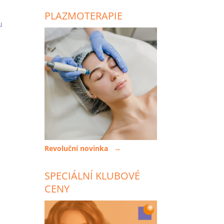
PLAZMOTERAPIE
u
Revoluční novinka →
SPECIÁLNÍ KLUBOVÉ
CENY