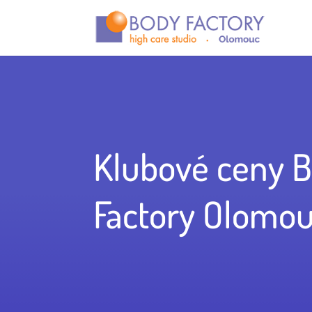
Klubové ceny 
Factory Olomo