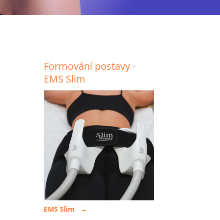
Formování postavy -
EMS Slim
EMS Slim →
,