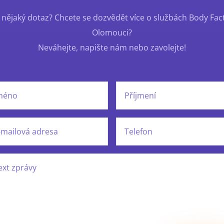
nějaký dotaz? Chcete se dozvědět více o službách Body Fac
Olomouci?
Neváhejte, napište nám nebo zavolejte!