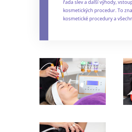
řada slev a další výhody, vstou
kosmetických procedur. To zname
kosmetické procedury a všechny 