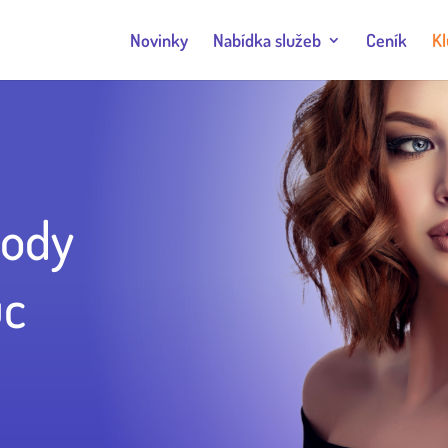
Novinky
Nabídka služeb
Ceník
Kl
Body
uc