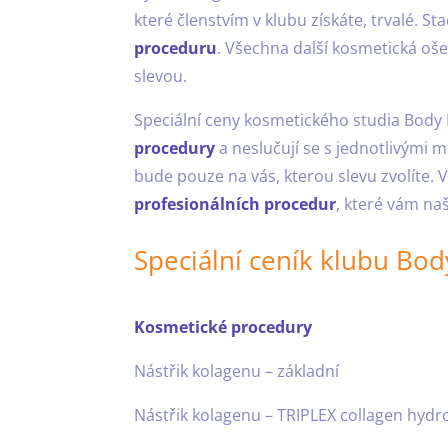
které členstvím v klubu získáte, trvalé. St
proceduru
. Všechna další kosmetická ošet
slevou.
Speciální ceny kosmetického studia Bod
procedury
a neslučují se s jednotlivými 
bude pouze na vás, kterou slevu zvolíte.
profesionálních procedur
, které vám na
Speciální ceník klubu Bo
Kosmetické procedury
Nástřik kolagenu – z
Nástřik kolagenu – TRIPLEX coll