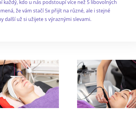
pí každý, kdo u nás podstoupí více než 5 libovolných
ná, že vám stačí 5x přijít na různé, ale i stejné
další už si užijete s výraznými slevami.