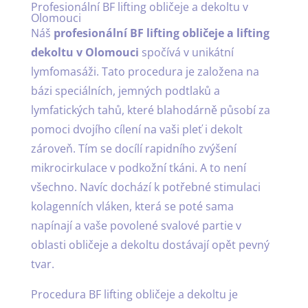
Profesionální BF lifting obličeje a dekoltu v
Olomouci
Náš
profesionální BF lifting obličeje a lifting
dekoltu v Olomouci
spočívá v unikátní
lymfomasáži. Tato procedura je založena na
bázi speciálních, jemných podtlaků a
lymfatických tahů, které blahodárně působí za
pomoci dvojího cílení na vaši pleť i dekolt
zároveň. Tím se docílí rapidního zvýšení
mikrocirkulace v podkožní tkáni. A to není
všechno. Navíc dochází k potřebné stimulaci
kolagenních vláken, která se poté sama
napínají a vaše povolené svalové partie v
oblasti obličeje a dekoltu dostávají opět pevný
tvar.
Procedura BF lifting obličeje a dekoltu je