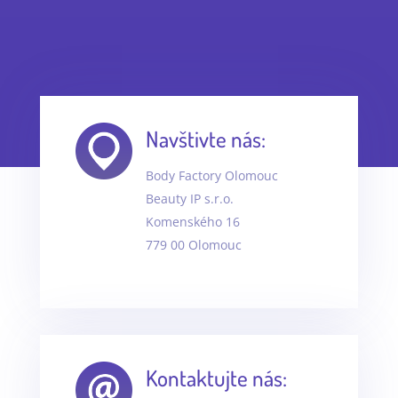
Navštivte nás:
Body Factory Olomouc
Beauty IP s.r.o.
Komenského 16
779 00 Olomouc
Kontaktujte nás: