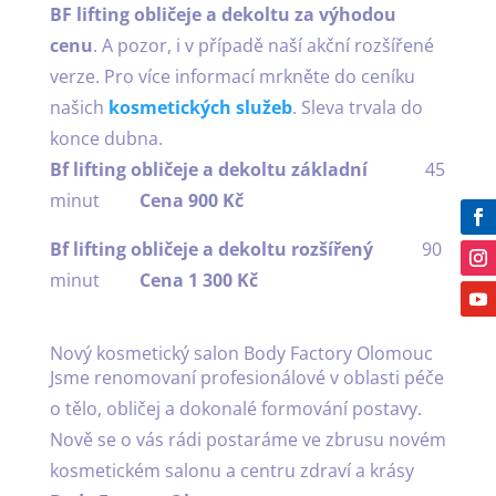
BF lifting obličeje a dekoltu za výhodou
cenu
. A pozor, i v případě naší akční rozšířené
verze. Pro více informací mrkněte do ceníku
našich
kosmetických služeb
. Sleva trvala do
konce dubna.
Bf lifting obličeje a dekoltu základní
45
minut
Cena 900 Kč
Bf lifting obličeje a dekoltu rozšířený
90
minut
Cena 1 300 Kč
Nový kosmetický salon Body Factory Olomouc
Jsme renomovaní profesionálové v oblasti péče
o tělo, obličej a dokonalé formování postavy.
Nově se o vás rádi postaráme ve zbrusu novém
kosmetickém salonu a centru zdraví a krásy