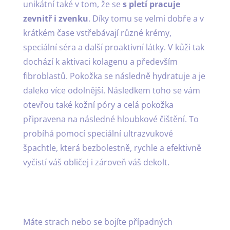
unikátní také v tom, že se
s pletí pracuje
zevnitř i zvenku
. Díky tomu se velmi dobře a v
krátkém čase vstřebávají různé krémy,
speciální séra a další proaktivní látky. V kůži tak
dochází k aktivaci kolagenu a především
fibroblastů. Pokožka se následně hydratuje a je
daleko více odolnější. Následkem toho se vám
otevřou také kožní póry a celá pokožka
připravena na následné hloubkové čištění. To
probíhá pomocí speciální ultrazvukové
špachtle, která bezbolestně, rychle a efektivně
vyčistí váš obličej i zároveň váš dekolt.
Máte strach nebo se bojíte případných