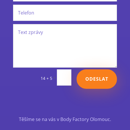
=
14 + 5
ODESLAT
Těšíme se na vás v Body Factory Olomouc.