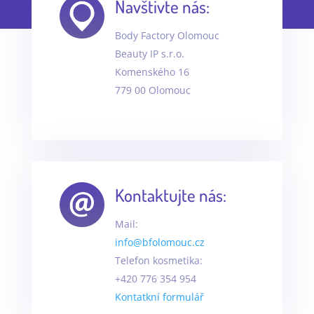
Navštivte nás:
Body Factory Olomouc
Beauty IP s.r.o.
Komenského 16
779 00 Olomouc
Kontaktujte nás:
Mail:
info@bfolomouc.cz
Telefon kosmetika:
+420 776 354 954
Kontatkní formulář