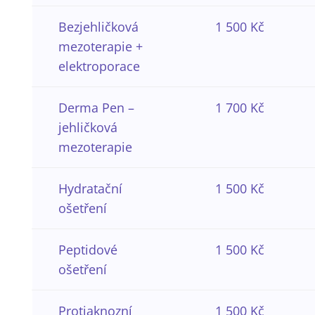
Bezjehličková
1 500 Kč
mezoterapie +
elektroporace
Derma Pen –
1 700 Kč
jehličková
mezoterapie
Hydratační
1 500 Kč
ošetření
Peptidové
1 500 Kč
ošetření
Protiaknozní
1 500 Kč