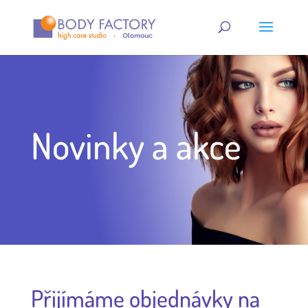
Novinky a akce
Přijímáme objednávky na