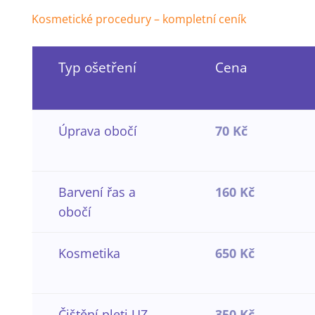
Kosmetické procedury – kompletní ceník
Typ ošetření
Cena
Úprava obočí
70 Kč
Barvení řas a
160 Kč
obočí
Kosmetika
650 Kč
Čištění pleti UZ
350 Kč