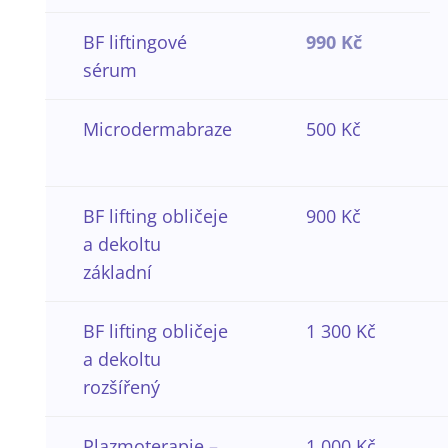
BF liftingové
990 Kč
sérum
Microdermabraze
500 Kč
BF lifting obličeje
900 Kč
a dekoltu
základní
BF lifting obličeje
1 300 Kč
a dekoltu
rozšířený
Plazmoterapie –
1 000 Kč