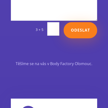
=
3 + 5
ODESLAT
Těšíme se na vás v Body Factory Olomouc.