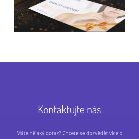
Kontaktujte nás
Máte nějaký dotaz? Chcete se dozvědět více o