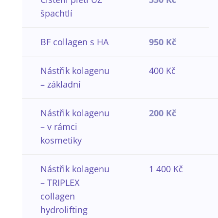
špachtlí
BF collagen s HA
950 Kč
Nástřik kolagenu
400 Kč
– základní
Nástřik kolagenu
200 Kč
– v rámci
kosmetiky
Nástřik kolagenu
1 400 Kč
– TRIPLEX
collagen
hydrolifting