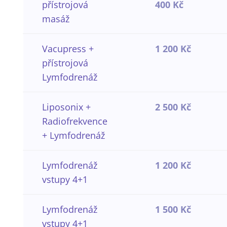
přístrojová
400 Kč
masáž
Vacupress +
1 200 Kč
přístrojová
Lymfodrenáž
Liposonix +
2 500 Kč
Radiofrekvence
+ Lymfodrenáž
Lymfodrenáž
1 200 Kč
vstupy 4+1
Lymfodrenáž
1 500 Kč
vstupy 4+1