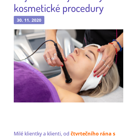
kosmetické procedury
30. 11. 2020
Milé klientky a klienti, od
čtvrtečního rána s