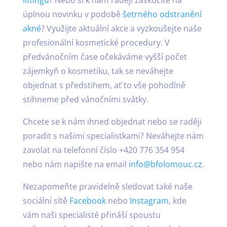
úplnou novinku v podobě
šetrného odstranění
akné
? Využijte aktuální akce a vyzkoušejte naše
profesionální kosmetické procedury. V
předvánočním čase očekáváme vyšší počet
zájemkyň o kosmetiku, tak se neváhejte
objednat s předstihem, ať to vše pohodlně
stihneme před vánočními svátky.
Chcete se k nám ihned objednat nebo se raději
poradit s našimi specialistkami? Neváhejte nám
zavolat na telefonní číslo +420 776 354 954
nebo nám napište na email
info@bfolomouc.cz
.
Nezapomeňte pravidelně sledovat také naše
sociální sítě
Facebook
nebo
Instagram
, kde
vám naši specialisté přináší spoustu