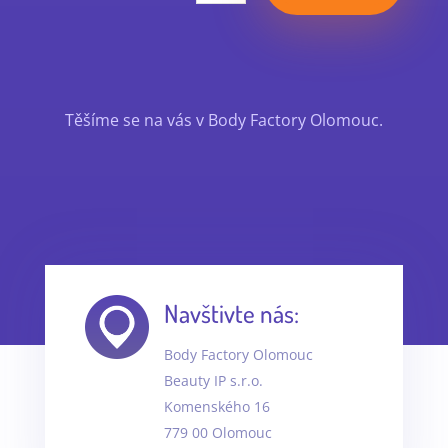
Těšíme se na vás v Body Factory Olomouc.
Navštivte nás:
Body Factory Olomouc
Beauty IP s.r.o.
Komenského 16
779 00 Olomouc