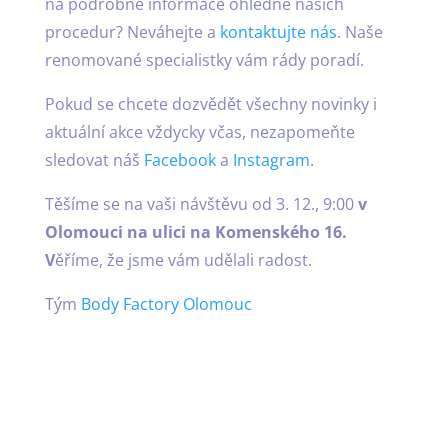
na podrobné informace ohledně našich
procedur? Neváhejte a
kontaktujte nás
. Naše
renomované specialistky vám rády poradí.
Pokud se chcete dozvědět všechny novinky i
aktuální akce vždycky včas, nezapomeňte
sledovat náš
Facebook
a
Instagram
.
Těšíme se na vaši návštěvu od 3. 12., 9:00
v
Olomouci na ulici na Komenského 16.
V
ěříme, že jsme vám udělali radost.
Tým
Body Factory Olomouc