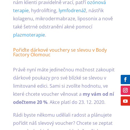
nám klienti pravidelně vrací, patří
ozónová
terapie
, hydrolifting,
lymfodrenáž
, nástřik
kolagenu, mikrodermabraze, liposonix a nově
také šetrné odstranění akné pomocí
plazmoterapie
.
Pořiďte dárkové vouchery se slevou v Body
Factory Olomouc
Právě nyní máte jedinečnou možnost zakoupit
dárkové poukazy pro své blízké se slevou v
limitované edici. Sami si zvolíte hodnotu, ve
které chcete voucher věnovat a
my vám od ní
odečteme 20 %
. Akce platí do 23. 12. 2020.
Rádi byste někomu udělali radost a plánujete
pořídit náš slevový voucher? Chcete se zeptat