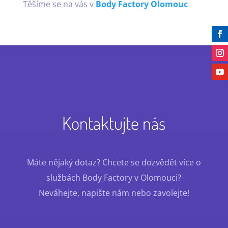
Těšíme se na vás v
Body Factory Olomouc
Kontaktujte nás
Máte nějaký dotaz? Chcete se dozvědět více o
službách Body Factory v Olomouci?
Neváhejte, napište nám nebo zavolejte!