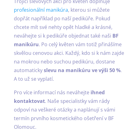
Trojici slevových akcí pro květen doplňuje
profesionální manikúra
, kterou si můžete
dopřát například po naší pedikúře. Pokud
chcete mít své nehty opět hladké a krásné,
neváhejte si k pedikúře objednat také naši
BF
manikúru
. Po celý květen vám totiž přinášíme
skvělou cenovou akci. Každý, kdo si k nám zajde
na mokrou nebo suchou pedikúru, dostane
automaticky
slevu na manikúru ve výši 50 %
.
A to už se vyplatí.
Pro více informací nás neváhejte
ihned
kontaktovat
. Naše specialistky vám rády
odpoví na veškeré otázky a naplánují s vámi
termín prvního kosmetického ošetření v BF
Olomouc.