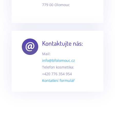
779 00 Olomouc
Kontaktujte nás:
Mail:
info@bfolomouc.cz
Telefon kosmetika:
+420 776 354 954
Kontatkní formulář