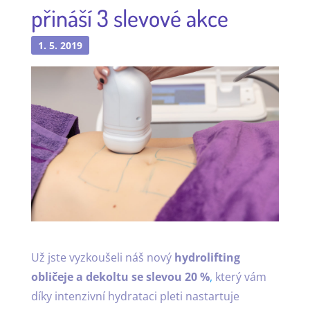
přináší 3 slevové akce
1. 5. 2019
Už jste vyzkoušeli náš nový
hydrolifting
obličeje a dekoltu se slevou 20 %
,
který vám
díky intenzivní hydrataci pleti nastartuje