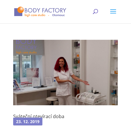
Sváteční otevírací doba
23. 12. 2019