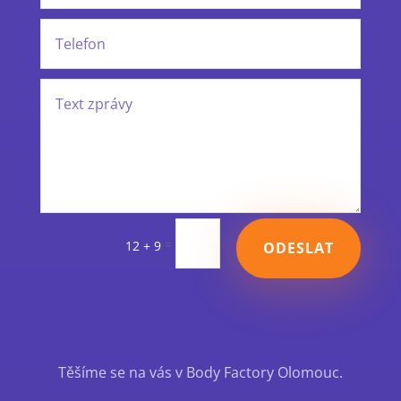
=
12 + 9
ODESLAT
Těšíme se na vás v Body Factory Olomouc.