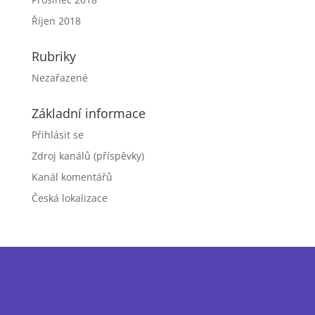
Říjen 2018
Rubriky
Nezařazené
Základní informace
Přihlásit se
Zdroj kanálů (příspěvky)
Kanál komentářů
Česká lokalizace