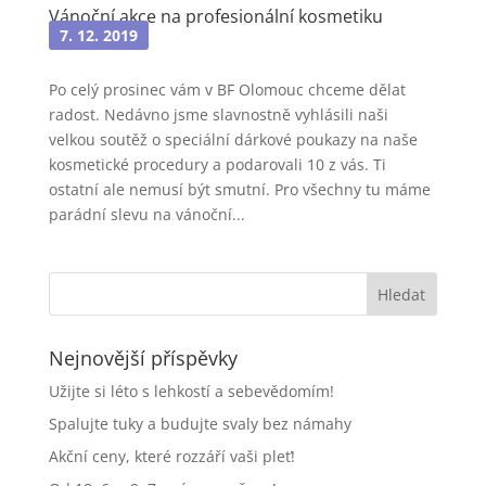
Vánoční akce na profesionální kosmetiku
7. 12. 2019
Po celý prosinec vám v BF Olomouc chceme dělat
radost. Nedávno jsme slavnostně vyhlásili naši
velkou soutěž o speciální dárkové poukazy na naše
kosmetické procedury a podarovali 10 z vás. Ti
ostatní ale nemusí být smutní. Pro všechny tu máme
parádní slevu na vánoční...
Nejnovější příspěvky
Užijte si léto s lehkostí a sebevědomím!
Spalujte tuky a budujte svaly bez námahy
Akční ceny, které rozzáří vaši pleť!