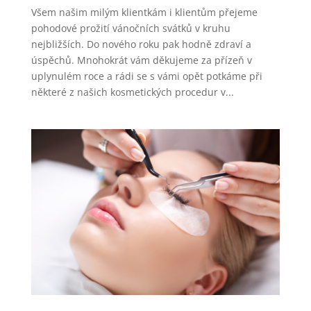
Všem našim milým klientkám i klientům přejeme
pohodové prožití vánočních svátků v kruhu
nejbližších. Do nového roku pak hodně zdraví a
úspěchů. Mnohokrát vám děkujeme za přízeň v
uplynulém roce a rádi se s vámi opět potkáme při
některé z našich kosmetických procedur v...