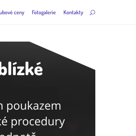
ubové ceny
Fotogalerie
Kontakty