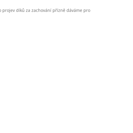
ko projev díků za zachování přízně dáváme pro