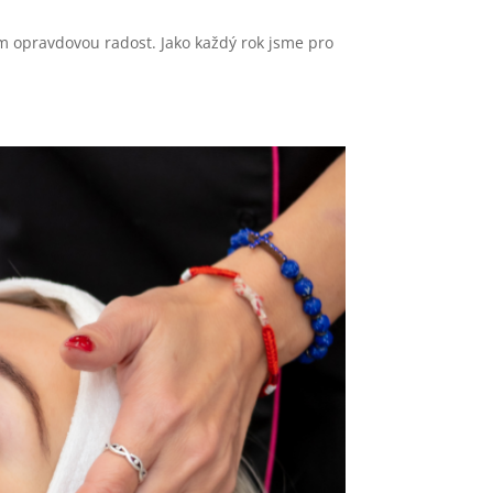
m opravdovou radost. Jako každý rok jsme pro