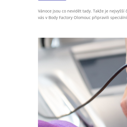
Vánoce jsou co nevidět tady. Takže je nejvyšš
vás v Body Factory Olomouc připravili speciální