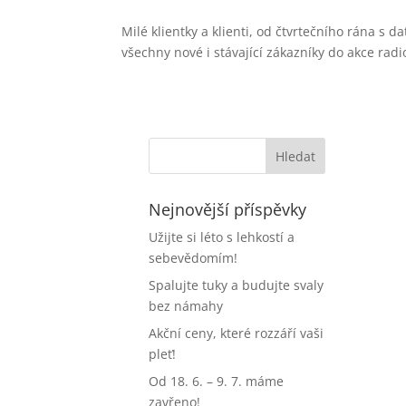
Milé klientky a klienti, od čtvrtečního rána 
všechny nové i stávající zákazníky do akce radio
Nejnovější příspěvky
Užijte si léto s lehkostí a
sebevědomím!
Spalujte tuky a budujte svaly
bez námahy
Akční ceny, které rozzáří vaši
pleť!
Od 18. 6. – 9. 7. máme
zavřeno!