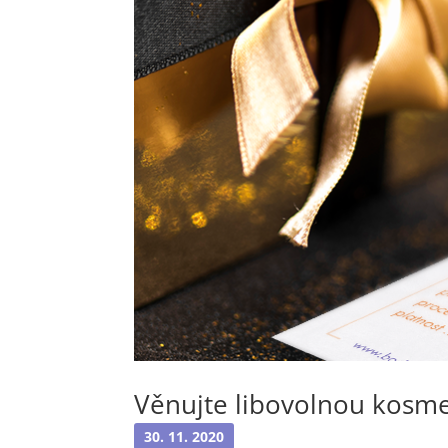
Věnujte libovolnou kosm
30. 11. 2020