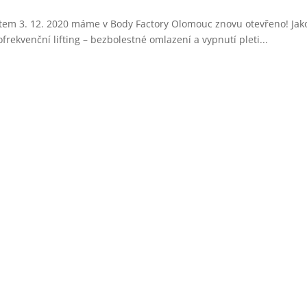
s datem 3. 12. 2020 máme v Body Factory Olomouc znovu otevřeno! Ja
frekvenční lifting – bezbolestné omlazení a vypnutí pleti...